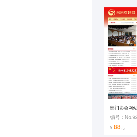
部门协会网
编号：No.9
88
¥
元