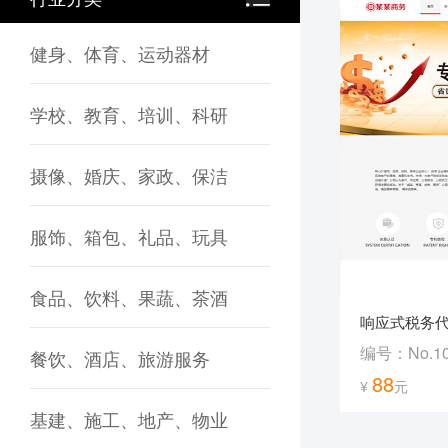
健身、体育、运动器材
学校、教育、培训、科研
摄像、婚庆、家政、保洁
服饰、箱包、礼品、玩具
食品、饮料、果蔬、茶酒
响应式税务
编号：No.10
餐饮、酒店、旅游服务
88
¥
元
基建、施工、地产、物业