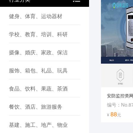
健身、体育、运动器材
学校、教育、培训、科研
摄像、婚庆、家政、保洁
服饰、箱包、礼品、玩具
食品、饮料、果蔬、茶酒
安防监控类
编号：No.8
餐饮、酒店、旅游服务
88
¥
元
基建、施工、地产、物业