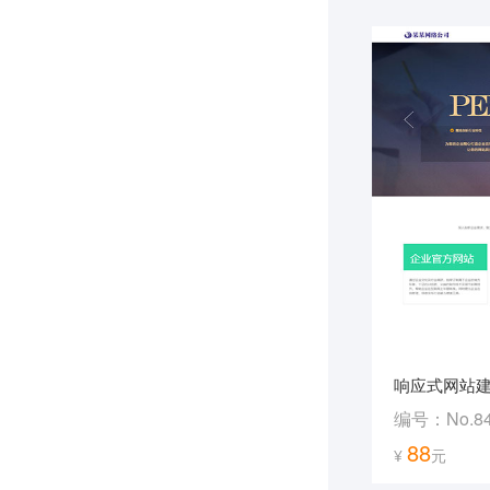
响应式网站
编号：No.8
88
¥
元