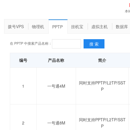
本
拨号VPS
物理机
挂机宝
虚拟主机
数据库
PPTP
在 PPTP 中搜索产品名称：
编号
产品名称
简介
同时支持PPTP/L2TP/SST
1
一号通4M
P
同时支持PPTP/L2TP/SST
2
一号通8M
P