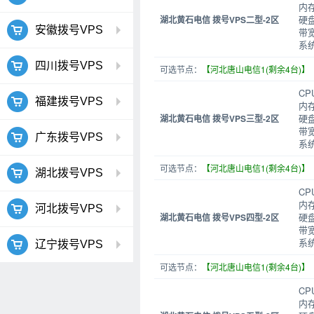
内
硬盘
湖北黄石电信 拨号VPS二型-2区
安徽拨号VPS
带宽
系统
四川拨号VPS
可选节点：
【河北唐山电信1(剩余4台)】
CP
福建拨号VPS
内
硬盘
湖北黄石电信 拨号VPS三型-2区
带宽
广东拨号VPS
系统
可选节点：
【河北唐山电信1(剩余4台)】
湖北拨号VPS
CP
内
河北拨号VPS
硬盘
湖北黄石电信 拨号VPS四型-2区
带宽
系统
辽宁拨号VPS
可选节点：
【河北唐山电信1(剩余4台)】
CP
内