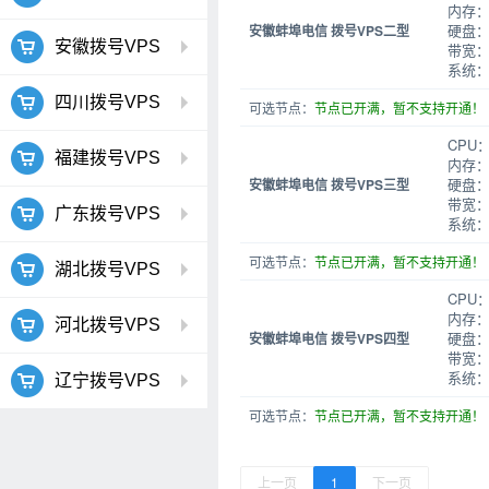
内存：
硬盘：
安徽蚌埠电信 拨号VPS二型
安徽拨号VPS
带宽：
系统：W
四川拨号VPS
可选节点：
节点已开满，暂不支持开通！
CPU
福建拨号VPS
内存：
硬盘：
安徽蚌埠电信 拨号VPS三型
带宽：
广东拨号VPS
系统：W
可选节点：
节点已开满，暂不支持开通！
湖北拨号VPS
CPU
内存：
河北拨号VPS
硬盘：
安徽蚌埠电信 拨号VPS四型
带宽：
系统：W
辽宁拨号VPS
可选节点：
节点已开满，暂不支持开通！
上一页
1
下一页