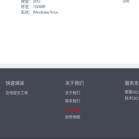
硬盘：20G
206
带宽：100MB
系统：Windows/linux
】
快速通道
关于我们
服务支
客服QQ：
在线提交工单
关于我们
技术QQ：
联系我们
在线充值
财务明细