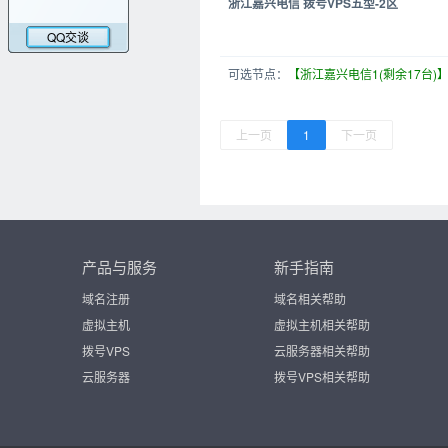
浙江嘉兴电信 拨号VPS五型-2区
QQ交谈
可选节点：
【浙江嘉兴电信1(剩余17台)
上一页
1
下一页
产品与服务
新手指南
域名注册
域名相关帮助
虚拟主机
虚拟主机相关帮助
拨号VPS
云服务器相关帮助
云服务器
拨号VPS相关帮助