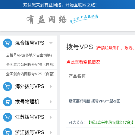
欢迎您来到有益网络，开始互联网之旅！
混合拨号VPS
拨号VPS
（严禁垃圾邮件、政治
云拨号VPS(多地区自由切换)
点此查看空机情况
全国混合公网拨号VPS（自营）
全国混合内网拨号VPS（自营）
产品名称
海外拨号VPS
浙江嘉兴电信 拨号VPS一型-2区
拨号物理机
江苏拨号VPS
可选节点：
【浙江嘉兴电信1(剩余17台)
浙江拨号VPS